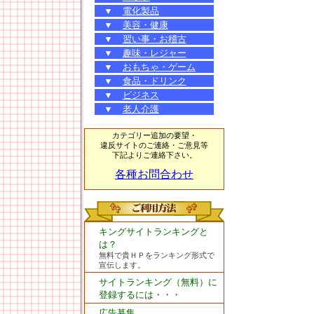
▼
電化製品
▼
美容・健康
▼
習い事・お稽古
▼
趣味・レジャー
▼
おもちゃ・ゲーム
▼
食品・ドリンク
▼
ビジネス
▼
老人介護
カテゴリー追加の要望・
違反サイトのご連絡・ご意見等
下記よりご連絡下さい。
各種お問合わせ
キングサイトランキングと
は？
無料で貴ＨＰをランキング形式で
宣伝します。
サイトランキング（無料）に
登録するには・・・
広告募集