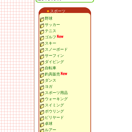
■
スポーツ
野球
サッカー
テニス
ゴルフ
スキー
スノーボード
サーフィン
ダイビング
自転車
釣具販売
ダンス
ヨガ
スポーツ用品
ウォーキング
スイミング
ボウリング
ビリヤード
卓球
ルアー