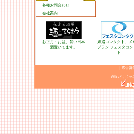
各種お問合わせ
会社案内
お正月・お盆、旨い日本
姫路コンタクト、メ
酒置いてます。
プラン フェスタコン
ト
|
広告募
通販だけじゃ