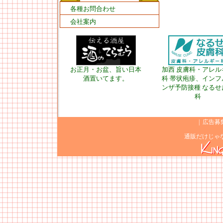
各種お問合わせ
会社案内
お正月・お盆、旨い日本
加西 皮膚科・アレル
酒置いてます。
科 帯状疱疹、インフ
ンザ予防接種 なるせ
科
|
広告募
通販だけじゃ