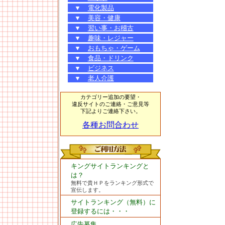
▼
電化製品
▼
美容・健康
▼
習い事・お稽古
▼
趣味・レジャー
▼
おもちゃ・ゲーム
▼
食品・ドリンク
▼
ビジネス
▼
老人介護
カテゴリー追加の要望・
違反サイトのご連絡・ご意見等
下記よりご連絡下さい。
各種お問合わせ
キングサイトランキングと
は？
無料で貴ＨＰをランキング形式で
宣伝します。
サイトランキング（無料）に
登録するには・・・
広告募集